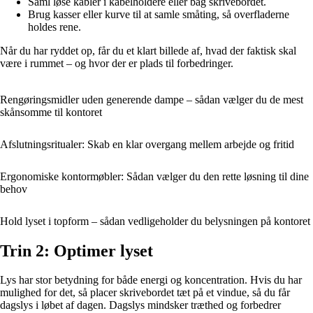
Saml løse kabler i kabelholdere eller bag skrivebordet.
Brug kasser eller kurve til at samle småting, så overfladerne
holdes rene.
Når du har ryddet op, får du et klart billede af, hvad der faktisk skal
være i rummet – og hvor der er plads til forbedringer.
Rengøringsmidler uden generende dampe – sådan vælger du de mest
skånsomme til kontoret
Afslutningsritualer: Skab en klar overgang mellem arbejde og fritid
Ergonomiske kontormøbler: Sådan vælger du den rette løsning til dine
behov
Hold lyset i topform – sådan vedligeholder du belysningen på kontoret
Trin 2: Optimer lyset
Lys har stor betydning for både energi og koncentration. Hvis du har
mulighed for det, så placer skrivebordet tæt på et vindue, så du får
dagslys i løbet af dagen. Dagslys mindsker træthed og forbedrer