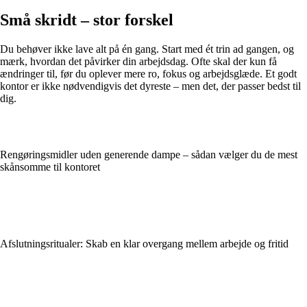
Små skridt – stor forskel
Du behøver ikke lave alt på én gang. Start med ét trin ad gangen, og
mærk, hvordan det påvirker din arbejdsdag. Ofte skal der kun få
ændringer til, før du oplever mere ro, fokus og arbejdsglæde. Et godt
kontor er ikke nødvendigvis det dyreste – men det, der passer bedst til
dig.
Rengøringsmidler uden generende dampe – sådan vælger du de mest
skånsomme til kontoret
Afslutningsritualer: Skab en klar overgang mellem arbejde og fritid