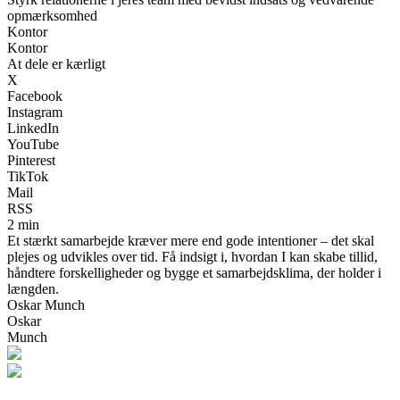
opmærksomhed
Kontor
Kontor
At dele er kærligt
X
Facebook
Instagram
LinkedIn
YouTube
Pinterest
TikTok
Mail
RSS
2 min
Et stærkt samarbejde kræver mere end gode intentioner – det skal
plejes og udvikles over tid. Få indsigt i, hvordan I kan skabe tillid,
håndtere forskelligheder og bygge et samarbejdsklima, der holder i
længden.
Oskar Munch
Oskar
Munch