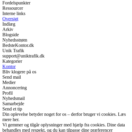
Fordelspunkter
Ressourcer
Interne links
Oversigt
Indlæg
Arkiv
Blogside
Nyhedsstrøm
BedsteKontor.dk
Unik Trafik
support@uniktrafik.dk
Kategorier
Kontor
Bliv klogere på os
Send mail
Medier
Annoncering
Profil
Nyhedsmail
Samarbejde
Send et tip
Din oplevelse betyder noget for os – derfor bruger vi cookies. Læs
mere her.
Vi gemmer og tilgår oplysninger med hjælp fra cookies. Dine data
behandles med respekt, og du kan tilpasse dine præferencer