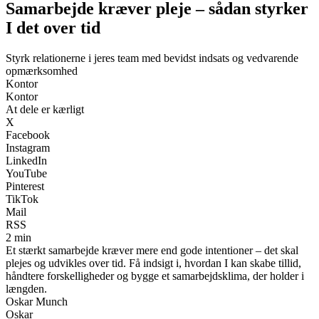
Samarbejde kræver pleje – sådan styrker
I det over tid
Styrk relationerne i jeres team med bevidst indsats og vedvarende
opmærksomhed
Kontor
Kontor
At dele er kærligt
X
Facebook
Instagram
LinkedIn
YouTube
Pinterest
TikTok
Mail
RSS
2 min
Et stærkt samarbejde kræver mere end gode intentioner – det skal
plejes og udvikles over tid. Få indsigt i, hvordan I kan skabe tillid,
håndtere forskelligheder og bygge et samarbejdsklima, der holder i
længden.
Oskar Munch
Oskar