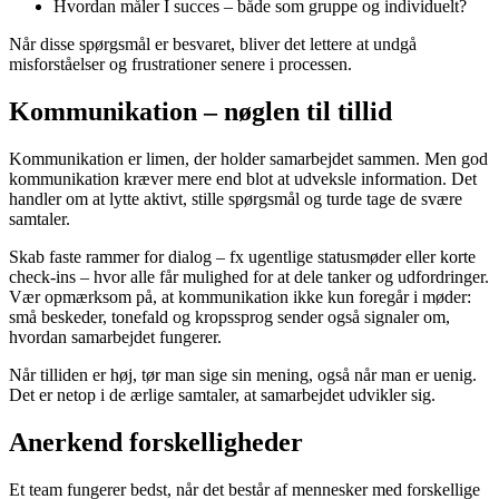
Hvordan måler I succes – både som gruppe og individuelt?
Når disse spørgsmål er besvaret, bliver det lettere at undgå
misforståelser og frustrationer senere i processen.
Kommunikation – nøglen til tillid
Kommunikation er limen, der holder samarbejdet sammen. Men god
kommunikation kræver mere end blot at udveksle information. Det
handler om at lytte aktivt, stille spørgsmål og turde tage de svære
samtaler.
Skab faste rammer for dialog – fx ugentlige statusmøder eller korte
check-ins – hvor alle får mulighed for at dele tanker og udfordringer.
Vær opmærksom på, at kommunikation ikke kun foregår i møder:
små beskeder, tonefald og kropssprog sender også signaler om,
hvordan samarbejdet fungerer.
Når tilliden er høj, tør man sige sin mening, også når man er uenig.
Det er netop i de ærlige samtaler, at samarbejdet udvikler sig.
Anerkend forskelligheder
Et team fungerer bedst, når det består af mennesker med forskellige