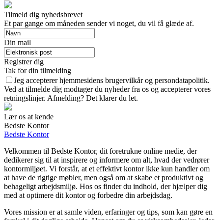
Tilmeld dig nyhedsbrevet
Et par gange om måneden sender vi noget, du vil få glæde af.
Din mail
Registrer dig
Tak for din tilmelding
Jeg accepterer hjemmesidens brugervilkår og persondatapolitik.
Ved at tilmelde dig modtager du nyheder fra os og accepterer vores
retningslinjer. Afmelding? Det klarer du let.
Lær os at kende
Bedste Kontor
Bedste Kontor
Velkommen til Bedste Kontor, dit foretrukne online medie, der
dedikerer sig til at inspirere og informere om alt, hvad der vedrører
kontormiljøet. Vi forstår, at et effektivt kontor ikke kun handler om
at have de rigtige møbler, men også om at skabe et produktivt og
behageligt arbejdsmiljø. Hos os finder du indhold, der hjælper dig
med at optimere dit kontor og forbedre din arbejdsdag.
Vores mission er at samle viden, erfaringer og tips, som kan gøre en