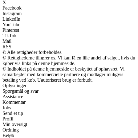
X
Facebook
Instagram
LinkedIn
YouTube
Pinterest
TikTok
Mail
RSS
© Alle rettigheder forbeholdes.
© Rettighederne tilhører os. Vi kan få en lille andel af salget, hvis du
køber via links på denne hjemmeside.
© Indholdet på denne hjemmeside er beskyttet af ophavsret. Vi
samarbejder med kommercielle partnere og modtager muligvis
betaling ved køb. Uautoriseret brug er forbudt.
Oplysninger
Spørgsmål og svar
Assistance
Kommentar
Jobs
Send et tip
Profil
Min oversigt
Ordning
Beløb