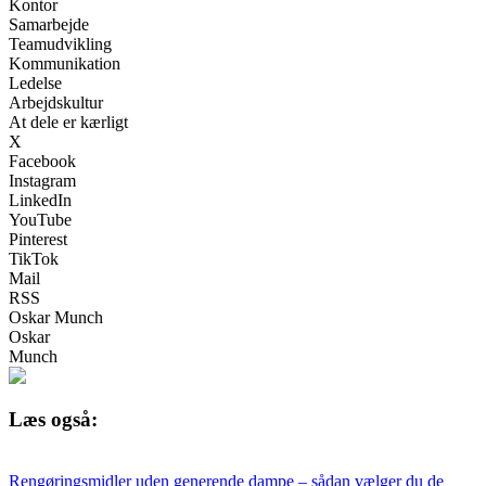
Kontor
Samarbejde
Teamudvikling
Kommunikation
Ledelse
Arbejdskultur
At dele er kærligt
X
Facebook
Instagram
LinkedIn
YouTube
Pinterest
TikTok
Mail
RSS
Oskar Munch
Oskar
Munch
Læs også:
Rengøringsmidler uden generende dampe – sådan vælger du de